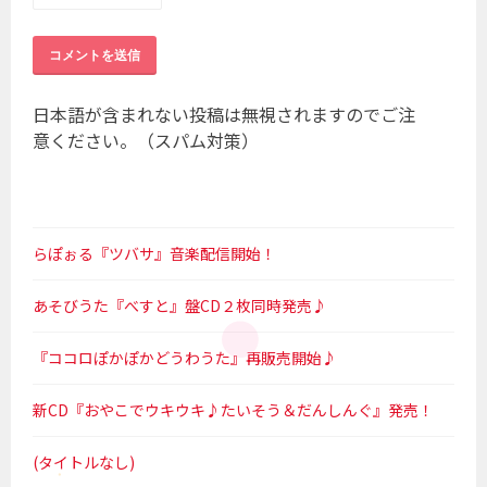
日本語が含まれない投稿は無視されますのでご注
意ください。（スパム対策）
らぽぉる『ツバサ』音楽配信開始！
あそびうた『べすと』盤CD２枚同時発売♪
『ココロぽかぽかどうわうた』再販売開始♪
新CD『おやこでウキウキ♪たいそう＆だんしんぐ』発売！
(タイトルなし)